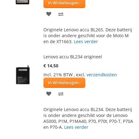
In Winkelwagen
VOEG
TOEVOEGEN
TOE
OM
Originele Lenovo accu BL265. Deze batterij
AAN
TE
is onder andere geschikt voor de Moto M
en de XT1663.
Lees verder
VERLANGLIJST
VERGELIJKEN
Lenovo accu BL234 origineel
€ 14,50
Incl. 21% BTW
,
excl.
verzendkosten
In Winkelwagen
VOEG
TOEVOEGEN
TOE
OM
Originele Lenovo accu BL234. Deze batterij
AAN
TE
is onder andere geschikt voor de Lenovo
A5000, P1M, P1MA40, P70, P70t, P70-T, P70A
VERLANGLIJST
VERGELIJKEN
en P70-A.
Lees verder