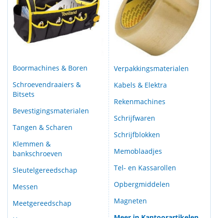
Boormachines & Boren
Verpakkingsmaterialen
Schroevendraaiers &
Kabels & Elektra
Bitsets
Rekenmachines
Bevestigingsmaterialen
Schrijfwaren
Tangen & Scharen
Schrijfblokken
Klemmen &
Memoblaadjes
bankschroeven
Tel- en Kassarollen
Sleutelgereedschap
Opbergmiddelen
Messen
Magneten
Meetgereedschap
Meer in Kantoorartikelen