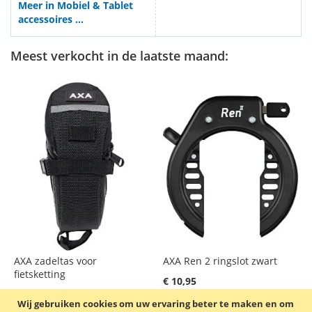
Meer in Mobiel & Tablet
accessoires ...
Meest verkocht in de laatste maand:
AXA zadeltas voor
AXA Ren 2 ringslot zwart
fietsketting
€ 10,95
€ 6,95
Incl. 21% BTW
,
excl.
Wij gebruiken cookies om uw ervaring beter te maken en om