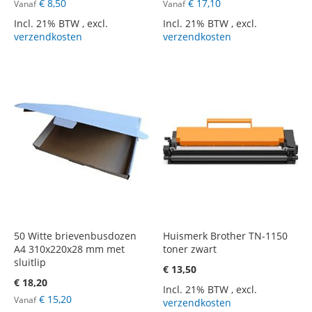
€ 8,50
€ 17,10
Vanaf
Vanaf
Incl. 21% BTW
,
excl.
Incl. 21% BTW
,
excl.
verzendkosten
verzendkosten
50 Witte brievenbusdozen
Huismerk Brother TN-1150
A4 310x220x28 mm met
toner zwart
sluitlip
€ 13,50
€ 18,20
Incl. 21% BTW
,
excl.
€ 15,20
Vanaf
verzendkosten