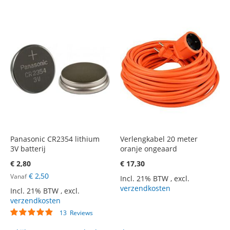
Panasonic CR2354 lithium
Verlengkabel 20 meter
3V batterij
oranje ongeaard
€ 2,80
€ 17,30
€ 2,50
Vanaf
Incl. 21% BTW
,
excl.
verzendkosten
Incl. 21% BTW
,
excl.
verzendkosten
Waardering:
13
Reviews
93%