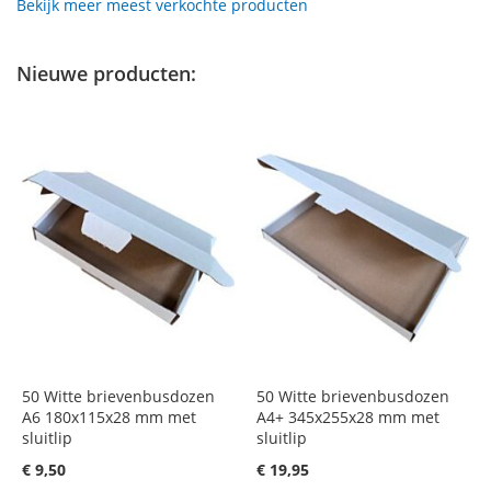
Bekijk meer meest verkochte producten
Nieuwe producten:
50 Witte brievenbusdozen
50 Witte brievenbusdozen
A6 180x115x28 mm met
A4+ 345x255x28 mm met
sluitlip
sluitlip
€ 9,50
€ 19,95