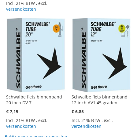
Incl. 21% BTW
,
excl.
verzendkosten
Schwalbe fiets binnenband
Schwalbe fiets binnenband
20 inch DV 7
12 inch AV1 45 graden
€ 7,15
€ 6,85
Incl. 21% BTW
,
excl.
Incl. 21% BTW
,
excl.
verzendkosten
verzendkosten
Bekijk meer nieuwe producten