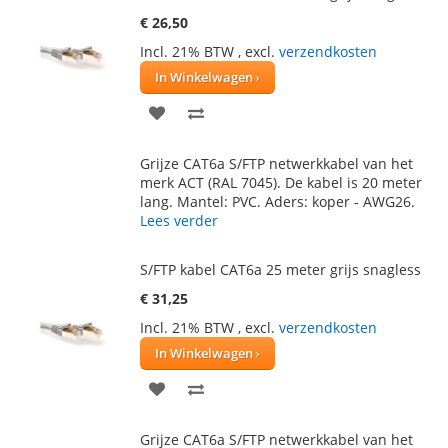
€ 26,50
Incl. 21% BTW
,
excl.
verzendkosten
In Winkelwagen
VOEG
TOEVOEGEN
TOE
OM
Grijze CAT6a S/FTP netwerkkabel van het
AAN
TE
merk ACT (RAL 7045). De kabel is 20 meter
lang. Mantel: PVC. Aders: koper - AWG26.
VERLANGLIJST
VERGELIJKEN
Lees verder
S/FTP kabel CAT6a 25 meter grijs snagless
€ 31,25
Incl. 21% BTW
,
excl.
verzendkosten
In Winkelwagen
VOEG
TOEVOEGEN
TOE
OM
Grijze CAT6a S/FTP netwerkkabel van het