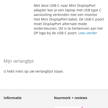
TOE
OM
Met deze USB-C naar Mini DisplayPort
AAN
TE
adapter kan je een laptop met USB type C
aansluiting verbinden met een monitor
VERLANGLIJST
VERGELIJKEN
met Mini DisplayPort kabel. De USB-C poort
moet DisplayPort alternate mode
ondersteunen. Dit is te herkennen aan het
DP logo bij de USB-C poort.
Lees verder
Mijn verlanglijst
U hebt niets op uw verlanglijst staan.
Informatie
Keurmerk + reviews