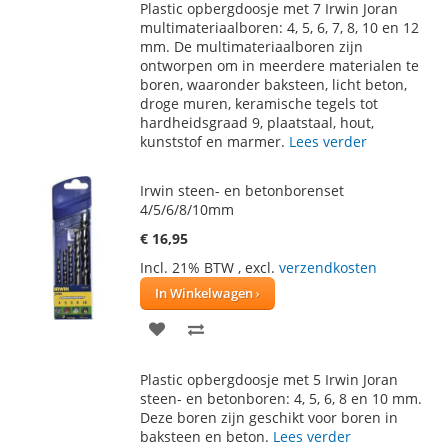
Plastic opbergdoosje met 7 Irwin Joran
AAN
TE
multimateriaalboren: 4, 5, 6, 7, 8, 10 en 12
mm. De multimateriaalboren zijn
VERLANGLIJST
VERGELIJKEN
ontworpen om in meerdere materialen te
boren, waaronder baksteen, licht beton,
droge muren, keramische tegels tot
hardheidsgraad 9, plaatstaal, hout,
kunststof en marmer.
Lees verder
Irwin steen- en betonborenset
4/5/6/8/10mm
€ 16,95
Incl. 21% BTW
,
excl.
verzendkosten
In Winkelwagen
VOEG
TOEVOEGEN
TOE
OM
Plastic opbergdoosje met 5 Irwin Joran
AAN
TE
steen- en betonboren: 4, 5, 6, 8 en 10 mm.
Deze boren zijn geschikt voor boren in
VERLANGLIJST
VERGELIJKEN
baksteen en beton.
Lees verder