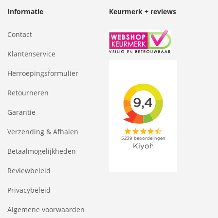
Informatie
Keurmerk + reviews
Contact
Klantenservice
Herroepingsformulier
Retourneren
Garantie
Verzending & Afhalen
Betaalmogelijkheden
Reviewbeleid
Privacybeleid
Algemene voorwaarden