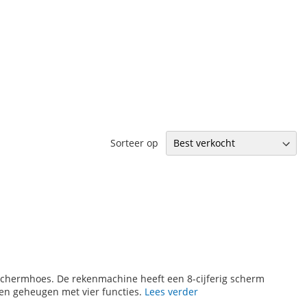
Sorteer op
hermhoes. De rekenmachine heeft een 8-cijferig scherm
een geheugen met vier functies.
Lees verder