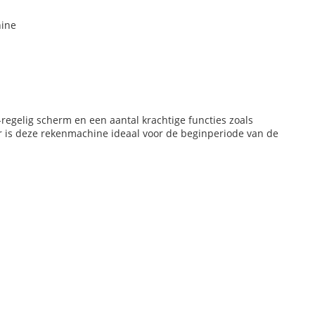
hine
regelig scherm en een aantal krachtige functies zoals
or is deze rekenmachine ideaal voor de beginperiode van de