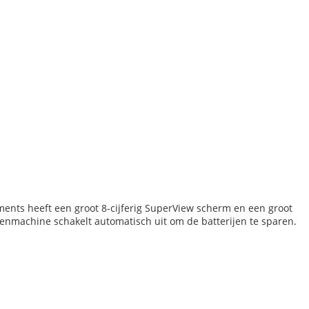
ents heeft een groot 8-cijferig SuperView scherm en een groot
enmachine schakelt automatisch uit om de batterijen te sparen.