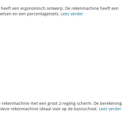
 heeft een ergonomisch ontwerp. De rekenmachine heeft een
toetsen en een percentagetoets.
Lees verder
jke rekenmachine met een groot 2-regelig scherm. De berekening
is deze rekenmachine ideaal voor op de basisschool.
Lees verder