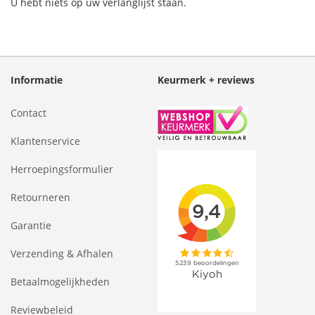
U hebt niets op uw verlanglijst staan.
Informatie
Keurmerk + reviews
Contact
Klantenservice
Herroepingsformulier
Retourneren
Garantie
Verzending & Afhalen
Betaalmogelijkheden
Reviewbeleid