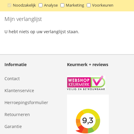
Noodzakelijk
Analyse
Marketing
Voorkeuren
Mijn verlanglijst
U hebt niets op uw verlanglijst staan.
Informatie
Keurmerk + reviews
Contact
Klantenservice
Herroepingsformulier
Retourneren
Garantie