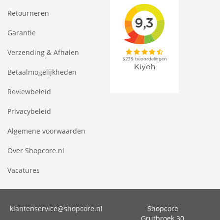
Retourneren
Garantie
Verzending & Afhalen
Betaalmogelijkheden
Reviewbeleid
Privacybeleid
Algemene voorwaarden
Over Shopcore.nl
Vacatures
klantenservice@shopcore.nl
Shopcore
Grutbroek 30