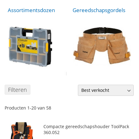
Assortimentsdozen
Gereedschapsgordels
Filteren
Producten
1
-
20
van
58
Compacte gereedschapshouder ToolPack
360.052