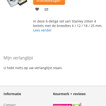
In Winkelwagen
VOEG
TOEVOEGEN
TOE
OM
In deze 6-delige set van Stanley zitten 4
AAN
TE
beitels met de breedtes 6 / 12 / 18 / 25 mm.
Lees verder
VERLANGLIJST
VERGELIJKEN
Mijn verlanglijst
U hebt niets op uw verlanglijst staan.
Informatie
Keurmerk + reviews
Contact