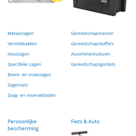
Metaalzagen
Gereedschapstassen
Verstekbakken
Gereedschapskoffers
Houtzagen
Assortimentsdozen
Specifieke zagen
Gereedschapsgordels
Boom- en snoeizagen
Zagensets
Zaag- en reservebladen
Persoonlijke
Fiets & Auto
bescherming