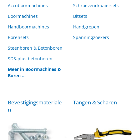
Accuboormachines
Schroevendraaiersets
Boormachines
Bitsets
Handboormachines
Handgrepen
Borensets
Spanningzoekers
Steenboren & Betonboren
SDS-plus betonboren
Meer in Boormachines &
Boren ...
Bevestigingsmateriale
Tangen & Scharen
n