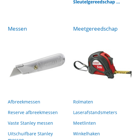
Sleutelgereedschap ...
Messen
Meetgereedschap
Afbreekmessen
Rolmaten
Reserve afbreekmessen
Laserafstandsmeters
Vaste Stanley messen
Meetlinten
Uitschuifbare Stanley
Winkelhaken
messen