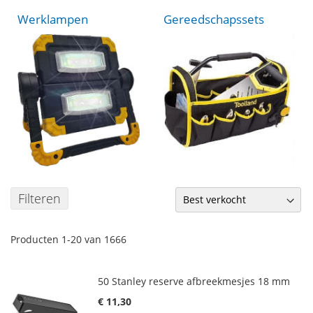
Werklampen
Gereedschapssets
Filteren
Producten
1
-
20
van
1666
50 Stanley reserve afbreekmesjes 18 mm
€ 11,30