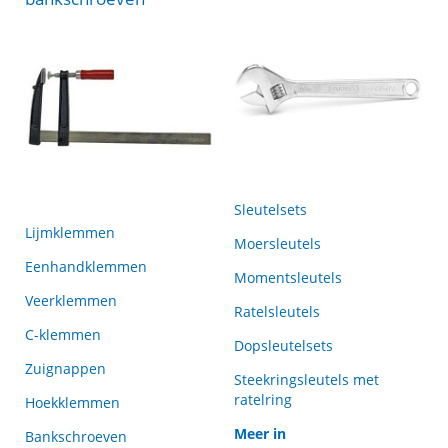
Sleutelsets
Lijmklemmen
Moersleutels
Eenhandklemmen
Momentsleutels
Veerklemmen
Ratelsleutels
C-klemmen
Dopsleutelsets
Zuignappen
Steekringsleutels met
ratelring
Hoekklemmen
Meer in
Bankschroeven