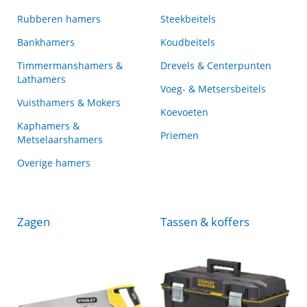
Rubberen hamers
Steekbeitels
Bankhamers
Koudbeitels
Timmermanshamers &
Drevels & Centerpunten
Lathamers
Voeg- & Metsersbeitels
Vuisthamers & Mokers
Koevoeten
Kaphamers &
Priemen
Metselaarshamers
Overige hamers
Zagen
Tassen & koffers