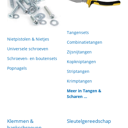
Tangensets
Nietpistolen & Nietjes
Combinatietangen
Universele schroeven
Zijsnijtangen
Schroeven- en boutensets
Kopkniptangen
Popnagels
Striptangen
Krimptangen
Meer in Tangen &
Scharen ...
Klemmen &
Sleutelgereedschap
bankschroeven