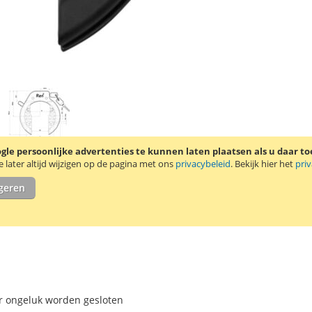
le persoonlijke advertenties te kunnen laten plaatsen als u daar t
later altijd wijzigen op de pagina met ons
privacybeleid
. Bekijk hier het
pri
igeren
per ongeluk worden gesloten