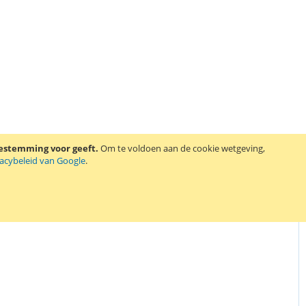
oestemming voor geeft.
Om te voldoen aan de cookie wetgeving,
vacybeleid van Google
.