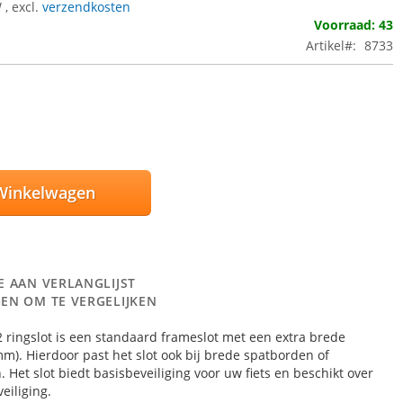
W
,
excl.
verzendkosten
Voorraad: 43
Artikel
8733
Winkelwagen
E AAN VERLANGLIJST
EN OM TE VERGELIJKEN
 ringslot is een standaard frameslot met een extra brede
m). Hierdoor past het slot ook bij brede spatborden of
 Het slot biedt basisbeveiliging voor uw fiets en beschikt over
eiliging.