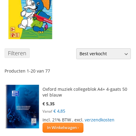
Filteren
Producten
1
-
20
van
77
Oxford muziek collegeblok A4+ 4-gaats 50
vel blauw
€ 5,35
€ 4,85
Vanaf
Incl. 21% BTW
,
excl.
verzendkosten
In Winkelwagen