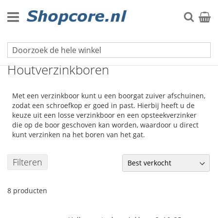
Ga
naar
Zoek
Winke
de
inhoud
Boormachines & Boren
Houtverzinkboren
Met een verzinkboor kunt u een boorgat zuiver afschuinen,
zodat een schroefkop er goed in past. Hierbij heeft u de
keuze uit een losse verzinkboor en een opsteekverzinker
die op de boor geschoven kan worden, waardoor u direct
kunt verzinken na het boren van het gat.
Filteren
8
producten