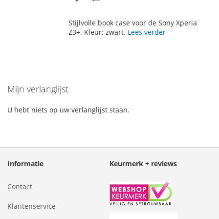
TOE
OM
Stijlvolle book case voor de Sony Xperia
AAN
TE
Z3+. Kleur: zwart.
Lees verder
VERLANGLIJST
VERGELIJKEN
Mijn verlanglijst
U hebt niets op uw verlanglijst staan.
Informatie
Keurmerk + reviews
Contact
Klantenservice