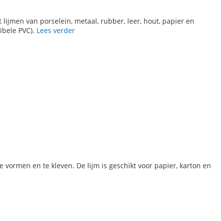
t lijmen van porselein, metaal, rubber, leer, hout, papier en
xibele PVC).
Lees verder
te vormen en te kleven. De lijm is geschikt voor papier, karton en