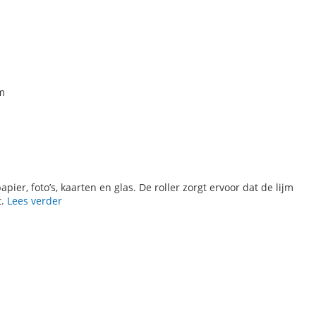
 m
ier, foto’s, kaarten en glas. De roller zorgt ervoor dat de lijm
t.
Lees verder