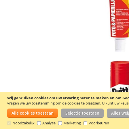
Wij gebruiken cookies om uw ervaring beter te maken en om Goog
vragen we uw toestemming om de cookies te plaatsen.
U kunt uw keuze 
Alle cookies toestaan
Selectie toestaan
Alles we
Noodzakelijk
Analyse
Marketing
Voorkeuren