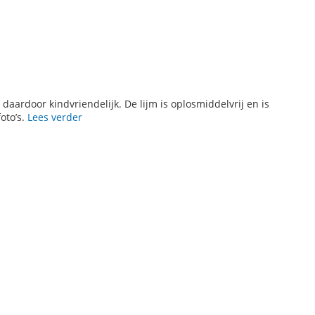
is daardoor kindvriendelijk. De lijm is oplosmiddelvrij en is
oto’s.
Lees verder