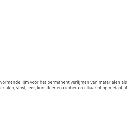
lievormende lijm voor het permanent verlijmen van materialen als
terialen, vinyl, leer, kunstleer en rubber op elkaar of op metaal of