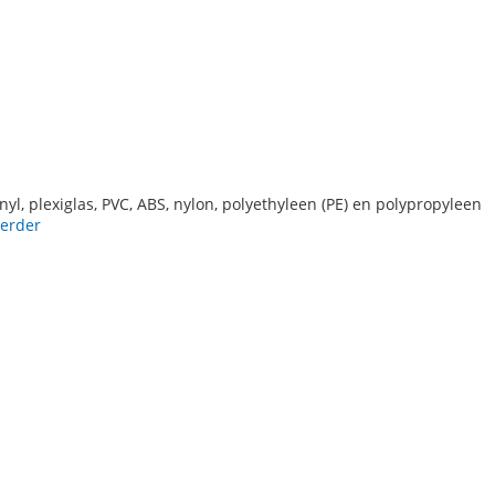
inyl, plexiglas, PVC, ABS, nylon, polyethyleen (PE) en polypropyleen
verder