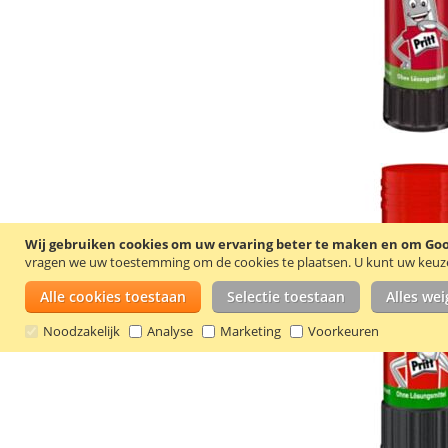
Wij gebruiken cookies om uw ervaring beter te maken en om Goog
vragen we uw toestemming om de cookies te plaatsen.
U kunt uw keuze 
Alle cookies toestaan
Selectie toestaan
Alles we
Noodzakelijk
Analyse
Marketing
Voorkeuren