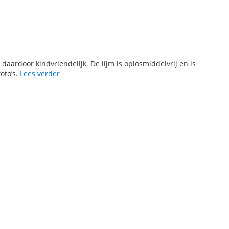
is daardoor kindvriendelijk. De lijm is oplosmiddelvrij en is
oto’s.
Lees verder