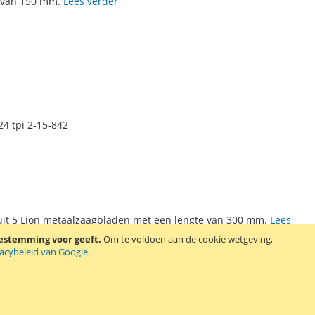
 van 150 mm.
Lees verder
4 tpi 2-15-842
uit 5 Lion metaalzaagbladen met een lengte van 300 mm.
Lees
oestemming voor geeft.
Om te voldoen aan de cookie wetgeving,
vacybeleid van Google
.