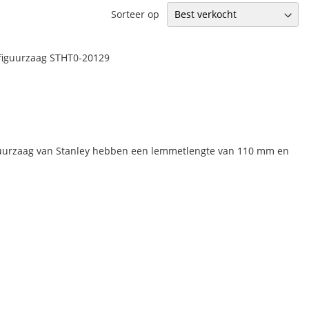
Sorteer op
figuurzaag STHT0-20129
guurzaag van Stanley hebben een lemmetlengte van 110 mm en