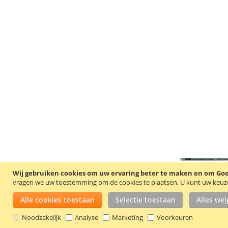
Wij gebruiken cookies om uw ervaring beter te maken en om Goog
vragen we uw toestemming om de cookies te plaatsen.
U kunt uw keuze 
Alle cookies toestaan
Selectie toestaan
Alles we
Noodzakelijk
Analyse
Marketing
Voorkeuren