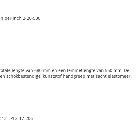
n per inch 2-20-530
 totale lengte van 680 mm en een lemmetlengte van 550 mm. De
een schokbestendige, kunststof handgreep met zacht elastomeer.
 13 TPI 2-17-206