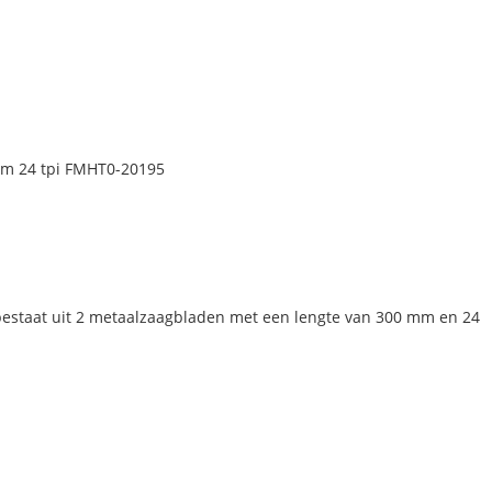
N
mm 24 tpi FMHT0-20195
estaat uit 2 metaalzaagbladen met een lengte van 300 mm en 24