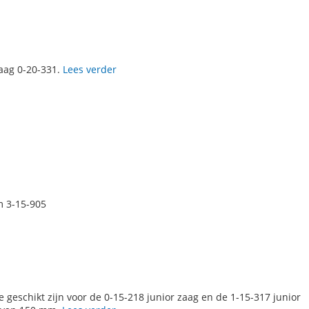
Zaag 0-20-331.
Lees verder
m 3-15-905
 geschikt zijn voor de 0-15-218 junior zaag en de 1-15-317 junior