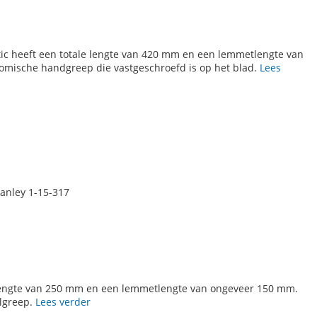
ic heeft een totale lengte van 420 mm en een lemmetlengte van
mische handgreep die vastgeschroefd is op het blad.
Lees
anley 1-15-317
N
 lengte van 250 mm en een lemmetlengte van ongeveer 150 mm.
olgreep.
Lees verder