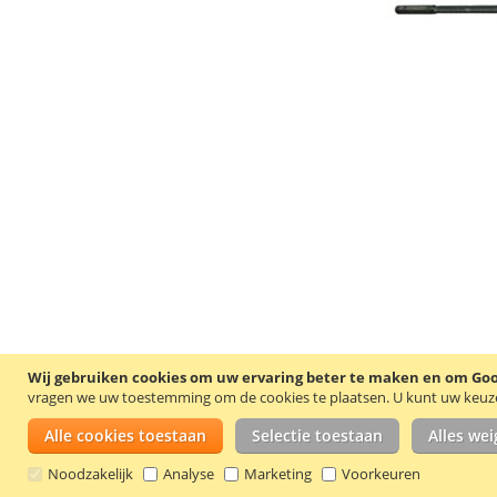
Wij gebruiken cookies om uw ervaring beter te maken en om Goog
vragen we uw toestemming om de cookies te plaatsen.
U kunt uw keuze 
Alle cookies toestaan
Selectie toestaan
Alles we
Noodzakelijk
Analyse
Marketing
Voorkeuren