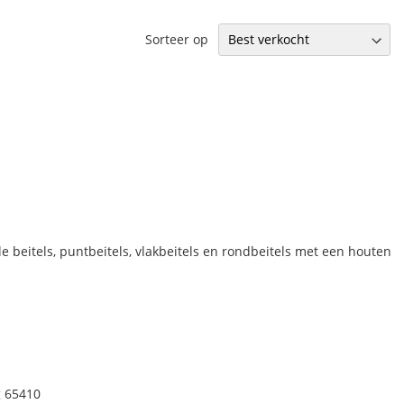
Sorteer op
e beitels, puntbeitels, vlakbeitels en rondbeitels met een houten
g 65410