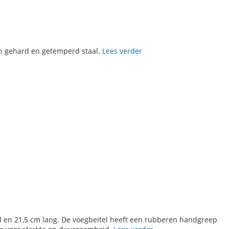
an gehard en getemperd staal.
Lees verder
d en 21,5 cm lang. De voegbeitel heeft een rubberen handgreep