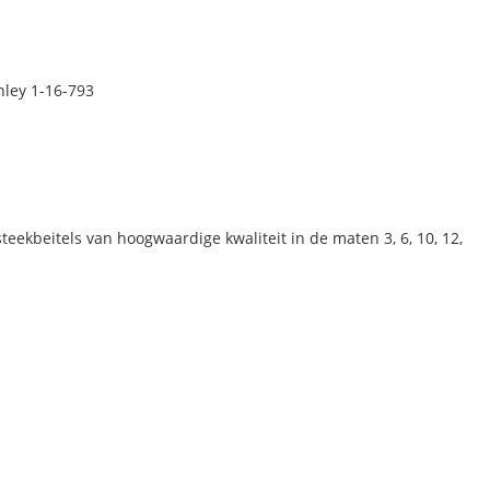
nley 1-16-793
teekbeitels van hoogwaardige kwaliteit in de maten 3, 6, 10, 12,