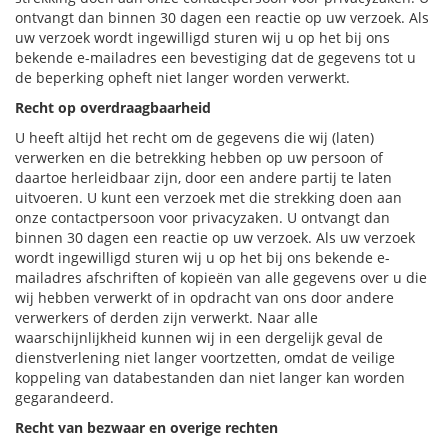
ontvangt dan binnen 30 dagen een reactie op uw verzoek. Als
uw verzoek wordt ingewilligd sturen wij u op het bij ons
bekende e-mailadres een bevestiging dat de gegevens tot u
de beperking opheft niet langer worden verwerkt.
Recht op overdraagbaarheid
U heeft altijd het recht om de gegevens die wij (laten)
verwerken en die betrekking hebben op uw persoon of
daartoe herleidbaar zijn, door een andere partij te laten
uitvoeren. U kunt een verzoek met die strekking doen aan
onze contactpersoon voor privacyzaken. U ontvangt dan
binnen 30 dagen een reactie op uw verzoek. Als uw verzoek
wordt ingewilligd sturen wij u op het bij ons bekende e-
mailadres afschriften of kopieën van alle gegevens over u die
wij hebben verwerkt of in opdracht van ons door andere
verwerkers of derden zijn verwerkt. Naar alle
waarschijnlijkheid kunnen wij in een dergelijk geval de
dienstverlening niet langer voortzetten, omdat de veilige
koppeling van databestanden dan niet langer kan worden
gegarandeerd.
Recht van bezwaar en overige rechten