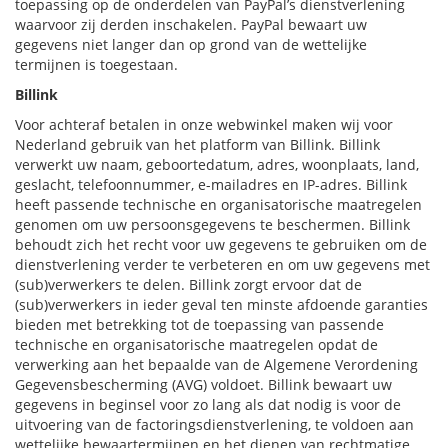
toepassing op de onderdelen van PayPal’s dienstverlening
waarvoor zij derden inschakelen. PayPal bewaart uw
gegevens niet langer dan op grond van de wettelijke
termijnen is toegestaan.
Billink
Voor achteraf betalen in onze webwinkel maken wij voor
Nederland gebruik van het platform van Billink. Billink
verwerkt uw naam, geboortedatum, adres, woonplaats, land,
geslacht, telefoonnummer, e-mailadres en IP-adres. Billink
heeft passende technische en organisatorische maatregelen
genomen om uw persoonsgegevens te beschermen. Billink
behoudt zich het recht voor uw gegevens te gebruiken om de
dienstverlening verder te verbeteren en om uw gegevens met
(sub)verwerkers te delen. Billink zorgt ervoor dat de
(sub)verwerkers in ieder geval ten minste afdoende garanties
bieden met betrekking tot de toepassing van passende
technische en organisatorische maatregelen opdat de
verwerking aan het bepaalde van de Algemene Verordening
Gegevensbescherming (AVG) voldoet. Billink bewaart uw
gegevens in beginsel voor zo lang als dat nodig is voor de
uitvoering van de factoringsdienstverlening, te voldoen aan
wettelijke bewaartermijnen en het dienen van rechtmatige