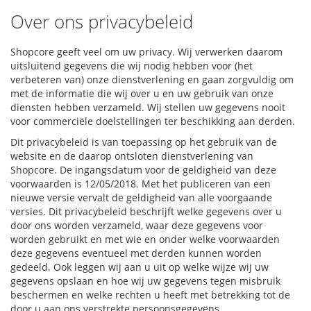
Over ons privacybeleid
Shopcore geeft veel om uw privacy. Wij verwerken daarom
uitsluitend gegevens die wij nodig hebben voor (het
verbeteren van) onze dienstverlening en gaan zorgvuldig om
met de informatie die wij over u en uw gebruik van onze
diensten hebben verzameld. Wij stellen uw gegevens nooit
voor commerciële doelstellingen ter beschikking aan derden.
Dit privacybeleid is van toepassing op het gebruik van de
website en de daarop ontsloten dienstverlening van
Shopcore. De ingangsdatum voor de geldigheid van deze
voorwaarden is 12/05/2018. Met het publiceren van een
nieuwe versie vervalt de geldigheid van alle voorgaande
versies. Dit privacybeleid beschrijft welke gegevens over u
door ons worden verzameld, waar deze gegevens voor
worden gebruikt en met wie en onder welke voorwaarden
deze gegevens eventueel met derden kunnen worden
gedeeld. Ook leggen wij aan u uit op welke wijze wij uw
gegevens opslaan en hoe wij uw gegevens tegen misbruik
beschermen en welke rechten u heeft met betrekking tot de
door u aan ons verstrekte persoonsgegevens.