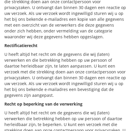
die strekking doen aan onze contactpersoon voor
privacyzaken. U ontvangt dan binnen 30 dagen een reactie op
uw verzoek. Als uw verzoek wordt ingewilligd sturen wij u op
het bij ons bekende e-mailadres een kopie van alle gegevens
met een overzicht van de verwerkers die deze gegevens
onder zich hebben, onder vermelding van de categorie
waaronder wij deze gegevens hebben opgeslagen.
Rectificatierecht
U heeft altijd het recht om de gegevens die wij (laten)
verwerken en die betrekking hebben op uw persoon of
daartoe herleidbaar zijn, te laten aanpassen. U kunt een
verzoek met die strekking doen aan onze contactpersoon voor
privacyzaken. U ontvangt dan binnen 30 dagen een reactie op
uw verzoek. Als uw verzoek wordt ingewilligd sturen wij u op
het bij ons bekende e-mailadres een bevestiging dat de
gegevens zijn aangepast.
Recht op beperking van de verwerking
U heeft altijd het recht om de gegevens die wij (laten)
verwerken die betrekking hebben op uw persoon of daartoe
herleidbaar zijn, te beperken. U kunt een verzoek met die
strekking doen aan onze contactpersoon voor privacyzaken. U