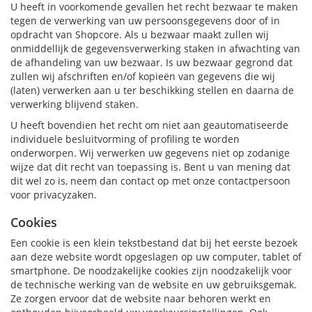
U heeft in voorkomende gevallen het recht bezwaar te maken
tegen de verwerking van uw persoonsgegevens door of in
opdracht van Shopcore. Als u bezwaar maakt zullen wij
onmiddellijk de gegevensverwerking staken in afwachting van
de afhandeling van uw bezwaar. Is uw bezwaar gegrond dat
zullen wij afschriften en/of kopieën van gegevens die wij
(laten) verwerken aan u ter beschikking stellen en daarna de
verwerking blijvend staken.
U heeft bovendien het recht om niet aan geautomatiseerde
individuele besluitvorming of profiling te worden
onderworpen. Wij verwerken uw gegevens niet op zodanige
wijze dat dit recht van toepassing is. Bent u van mening dat
dit wel zo is, neem dan contact op met onze contactpersoon
voor privacyzaken.
Cookies
Een cookie is een klein tekstbestand dat bij het eerste bezoek
aan deze website wordt opgeslagen op uw computer, tablet of
smartphone. De noodzakelijke cookies zijn noodzakelijk voor
de technische werking van de website en uw gebruiksgemak.
Ze zorgen ervoor dat de website naar behoren werkt en