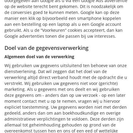
doorgegeven aan Google als u via een Google Ads advertentie
op de website terecht bent gekomen. Dit is noodzakelijk om
de conversies goed te kunnen meten. Google kan op deze
manier een klik op bijvoorbeeld een smartphone koppelen
aan een bestelling op een laptop als u een Google account
gebruikt. Als u de “Voorkeuren” cookies accepteert, dan kan
Google advertenties tonen die passen bij uw interesses.
Doel van de gegevensverwerking
Algemeen doel van de verwerking
Wij gebruiken uw gegevens uitsluitend ten behoeve van onze
dienstverlening. Dat wil zeggen dat het doel van de
verwerking altijd direct verband houdt met de opdracht die u
verstrekt. Wij gebruiken uw gegevens niet voor (gerichte)
marketing. Als u gegevens met ons deelt en wij gebruiken
deze gegevens om - anders dan op uw verzoek - op een later
moment contact met u op te nemen, vragen wij u hiervoor
expliciet toestemming. Uw gegevens worden niet met derden
gedeeld, anders dan om aan boekhoudkundige en overige
administratieve verplichtingen te voldoen. Deze derden zijn
allemaal tot geheimhouding gehouden op grond van de
overeenkomst tussen hen en ons of een eed of wettelijke