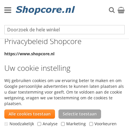
Ga
naar
Zoek
Winke
de
inhoud
Klantenservice
Privacybeleid Shopcore
https://www.shopcore.nl
Uw cookie instelling
Wij gebruiken cookies om uw ervaring beter te maken en om
Google persoonlijke advertenties te kunnen laten plaatsen als
u daar toestemming voor geeft.
Om te voldoen aan de cookie
wetgeving, vragen we uw toestemming om de cookies te
plaatsen.
Alle cookies toestaan
Selectie toestaan
Noodzakelijk
Analyse
Marketing
Voorkeuren