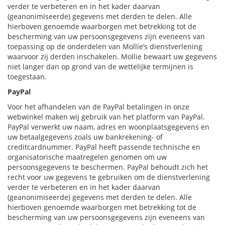
verder te verbeteren en in het kader daarvan
(geanonimiseerde) gegevens met derden te delen. Alle
hierboven genoemde waarborgen met betrekking tot de
bescherming van uw persoonsgegevens zijn eveneens van
toepassing op de onderdelen van Mollie’s dienstverlening
waarvoor zij derden inschakelen. Mollie bewaart uw gegevens
niet langer dan op grond van de wettelijke termijnen is
toegestaan.
PayPal
Voor het afhandelen van de PayPal betalingen in onze
webwinkel maken wij gebruik van het platform van PayPal.
PayPal verwerkt uw naam, adres en woonplaatsgegevens en
uw betaalgegevens zoals uw bankrekening- of
creditcardnummer. PayPal heeft passende technische en
organisatorische maatregelen genomen om uw
persoonsgegevens te beschermen. PayPal behoudt zich het
recht voor uw gegevens te gebruiken om de dienstverlening
verder te verbeteren en in het kader daarvan
(geanonimiseerde) gegevens met derden te delen. Alle
hierboven genoemde waarborgen met betrekking tot de
bescherming van uw persoonsgegevens zijn eveneens van