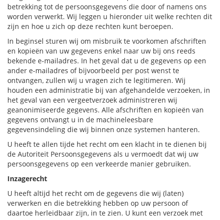
betrekking tot de persoonsgegevens die door of namens ons
worden verwerkt. Wij leggen u hieronder uit welke rechten dit
zijn en hoe u zich op deze rechten kunt beroepen.
In beginsel sturen wij om misbruik te voorkomen afschriften
en kopieën van uw gegevens enkel naar uw bij ons reeds
bekende e-mailadres. In het geval dat u de gegevens op een
ander e-mailadres of bijvoorbeeld per post wenst te
ontvangen, zullen wij u vragen zich te legitimeren. Wij
houden een administratie bij van afgehandelde verzoeken, in
het geval van een vergeetverzoek administreren wij
geanonimiseerde gegevens. Alle afschriften en kopieën van
gegevens ontvangt u in de machineleesbare
gegevensindeling die wij binnen onze systemen hanteren.
U heeft te allen tijde het recht om een klacht in te dienen bij
de Autoriteit Persoonsgegevens als u vermoedt dat wij uw
persoonsgegevens op een verkeerde manier gebruiken.
Inzagerecht
U heeft altijd het recht om de gegevens die wij (laten)
verwerken en die betrekking hebben op uw persoon of
daartoe herleidbaar zijn, in te zien. U kunt een verzoek met