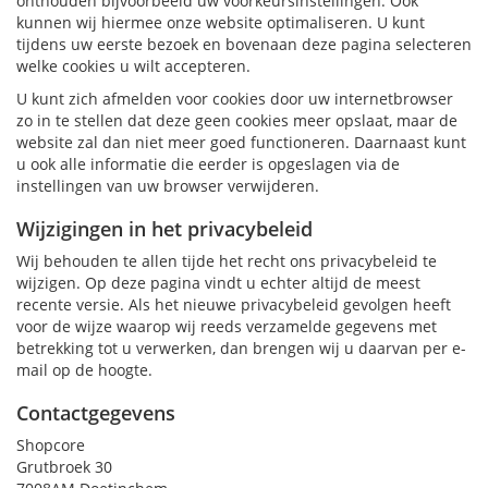
onthouden bijvoorbeeld uw voorkeursinstellingen. Ook
kunnen wij hiermee onze website optimaliseren. U kunt
tijdens uw eerste bezoek en bovenaan deze pagina selecteren
welke cookies u wilt accepteren.
U kunt zich afmelden voor cookies door uw internetbrowser
zo in te stellen dat deze geen cookies meer opslaat, maar de
website zal dan niet meer goed functioneren. Daarnaast kunt
u ook alle informatie die eerder is opgeslagen via de
instellingen van uw browser verwijderen.
Wijzigingen in het privacybeleid
Wij behouden te allen tijde het recht ons privacybeleid te
wijzigen. Op deze pagina vindt u echter altijd de meest
recente versie. Als het nieuwe privacybeleid gevolgen heeft
voor de wijze waarop wij reeds verzamelde gegevens met
betrekking tot u verwerken, dan brengen wij u daarvan per e-
mail op de hoogte.
Contactgegevens
Shopcore
Grutbroek 30