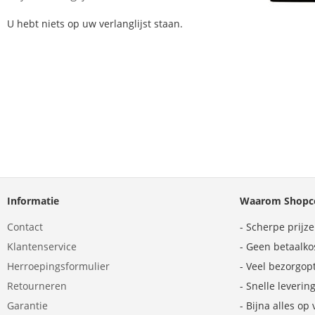
U hebt niets op uw verlanglijst staan.
Informatie
Waarom Shopco
Contact
- Scherpe prijz
Klantenservice
- Geen betaalko
Herroepingsformulier
- Veel bezorgop
Retourneren
- Snelle leverin
Garantie
- Bijna alles op