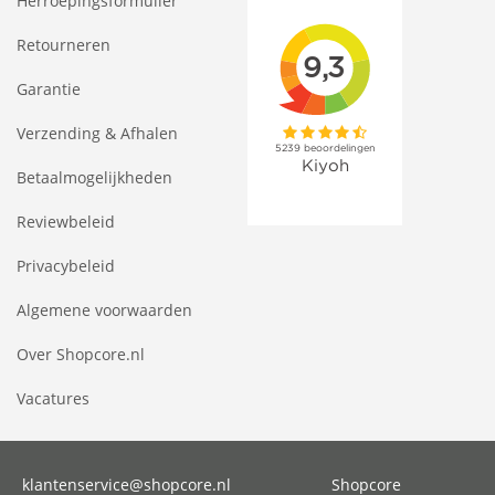
Herroepingsformulier
Retourneren
Garantie
Verzending & Afhalen
Betaalmogelijkheden
Reviewbeleid
Privacybeleid
Algemene voorwaarden
Over Shopcore.nl
Vacatures
klantenservice@shopcore.nl
Shopcore