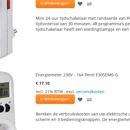
VOEG
TOEVOEGEN
In Winkelwagen
TOE
OM
Mini 24-uur tijdschakelaar met randaarde van P
AAN
TE
tijdsinterval van 30 minuten, 48 programma’s per
tijdschakelaar heeft een voedingslampje en een 
VERLANGLIJST
VERGELIJKEN
Energiemeter 230V - 16A Perel E305EM6-G
€ 17,10
Incl. 21% BTW
,
excl.
verzendkosten
VOEG
TOEVOEGEN
In Winkelwagen
TOE
OM
Bereken de verbruikskosten van uw elektrische 
AAN
TE
scherm en 3 bedieningsknoppen. De energiemete
VERLANGLIJST
VERGELIJKEN