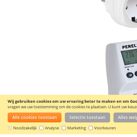
Wij gebruiken cookies om uw ervaring beter te maken en om Goog
vragen we uw toestemming om de cookies te plaatsen.
U kunt uw keuze 
Alle cookies toestaan
Selectie toestaan
Alles we
Noodzakelijk
Analyse
Marketing
Voorkeuren