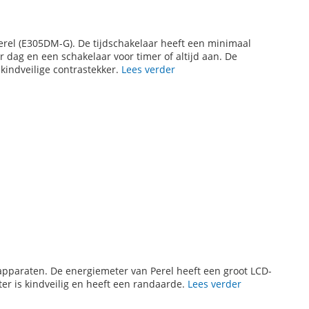
erel (E305DM-G). De tijdschakelaar heeft een minimaal
 dag en een schakelaar voor timer of altijd aan. De
kindveilige contrastekker.
Lees verder
apparaten. De energiemeter van Perel heeft een groot LCD-
r is kindveilig en heeft een randaarde.
Lees verder