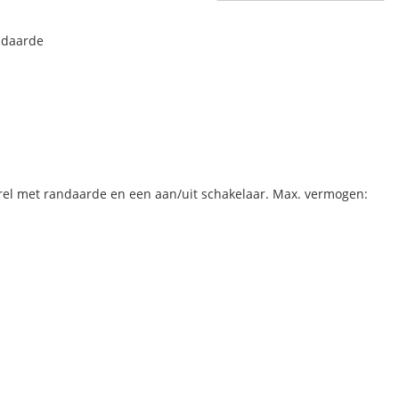
ndaarde
rel met randaarde en een aan/uit schakelaar. Max. vermogen: