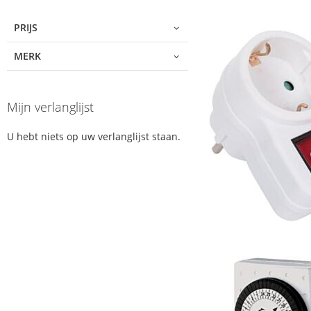
product
list
PRIJS
MERK
Mijn verlanglijst
U hebt niets op uw verlanglijst staan.