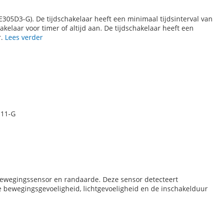
E305D3-G). De tijdschakelaar heeft een minimaal tijdsinterval van
elaar voor timer of altijd aan. De tijdschakelaar heeft een
r.
Lees verder
111-G
ewegingssensor en randaarde. Deze sensor detecteert
 bewegingsgevoeligheid, lichtgevoeligheid en de inschakelduur