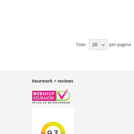
Toon
per pagina
Keurmerk + reviews