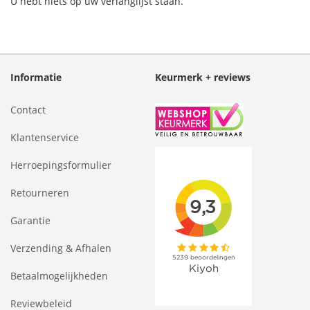
U hebt niets op uw verlanglijst staan.
Informatie
Keurmerk + reviews
Contact
Klantenservice
Herroepingsformulier
Retourneren
Garantie
Verzending & Afhalen
Betaalmogelijkheden
Reviewbeleid