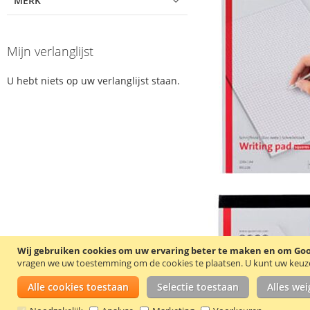
MERK
Mijn verlanglijst
U hebt niets op uw verlanglijst staan.
Wij gebruiken cookies om uw ervaring beter te maken en om Goog
vragen we uw toestemming om de cookies te plaatsen.
U kunt uw keuze 
Alle cookies toestaan
Selectie toestaan
Alles we