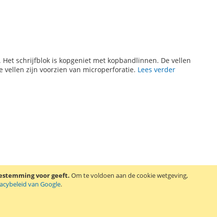
. Het schrijfblok is kopgeniet met kopbandlinnen. De vellen
e vellen zijn voorzien van microperforatie.
Lees verder
oestemming voor geeft.
Om te voldoen aan de cookie wetgeving,
vacybeleid van Google
.