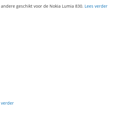
r andere geschikt voor de Nokia Lumia 830.
Lees verder
N
 verder