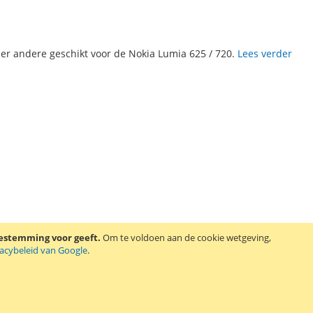
er andere geschikt voor de Nokia Lumia 625 / 720.
Lees verder
oestemming voor geeft.
Om te voldoen aan de cookie wetgeving,
vacybeleid van Google
.
 andere geschikt voor de Nokia N9-00.
Lees verder