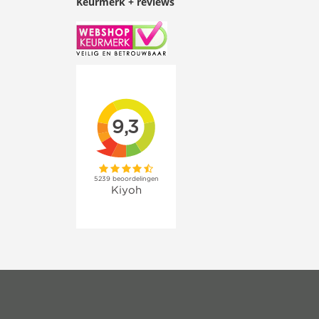
Keurmerk + reviews