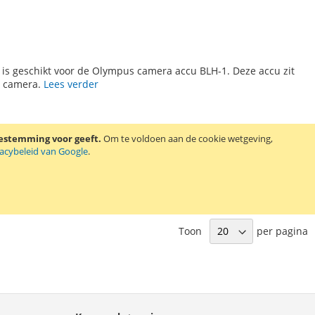
 is geschikt voor de Olympus camera accu BLH-1. Deze accu zit
I camera.
Lees verder
oestemming voor geeft.
Om te voldoen aan de cookie wetgeving,
vacybeleid van Google
.
Toon
per pagina