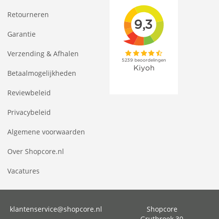
Retourneren
Garantie
Verzending & Afhalen
Betaalmogelijkheden
Reviewbeleid
Privacybeleid
Algemene voorwaarden
Over Shopcore.nl
Vacatures
klantenservice@shopcore.nl
Shopcore
Grutbroek 30