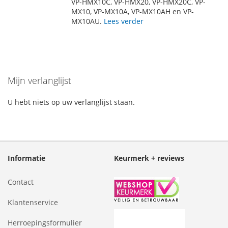
VP-HMX10C, VP-HMX20, VP-HMX20C, VP-
MX10, VP-MX10A, VP-MX10AH en VP-
MX10AU.
Lees verder
Mijn verlanglijst
U hebt niets op uw verlanglijst staan.
Informatie
Keurmerk + reviews
Contact
Klantenservice
Herroepingsformulier