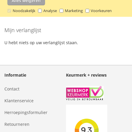
Alles weigeren
Noodzakelijk
Analyse
Marketing
Voorkeuren
Mijn verlanglijst
U hebt niets op uw verlanglijst staan.
Informatie
Keurmerk + reviews
Contact
Klantenservice
Herroepingsformulier
Retourneren