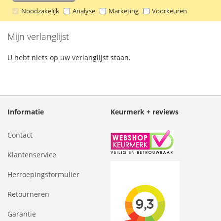
Noodzakelijk
Analyse
Marketing
Voorkeuren
Mijn verlanglijst
U hebt niets op uw verlanglijst staan.
Informatie
Keurmerk + reviews
Contact
Klantenservice
Herroepingsformulier
Retourneren
Garantie