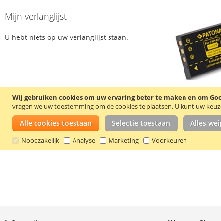
Mijn verlanglijst
U hebt niets op uw verlanglijst staan.
Wij gebruiken cookies om uw ervaring beter te maken en om Goog
vragen we uw toestemming om de cookies te plaatsen.
U kunt uw keuze 
Alle cookies toestaan
Selectie toestaan
Alles we
Noodzakelijk
Analyse
Marketing
Voorkeuren