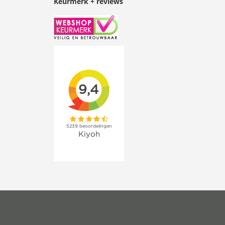
Keurmerk + reviews