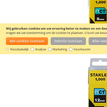
Wij gebruiken cookies om uw ervaring beter te maken en om Goog
vragen we uw toestemming om de cookies te plaatsen.
U kunt uw keuze 
Alle cookies toestaan
Selectie toestaan
Alles we
Noodzakelijk
Analyse
Marketing
Voorkeuren