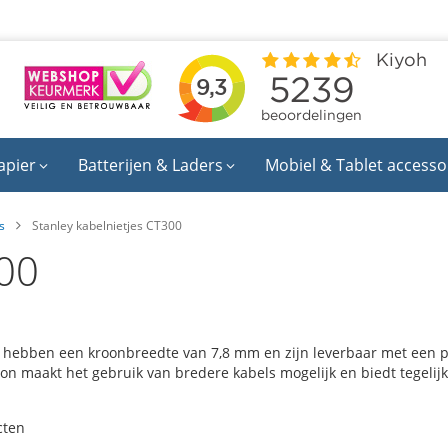
apier
Batterijen & Laders
Mobiel & Tablet accesso
s
Stanley kabelnietjes CT300
300
es hebben een kroonbreedte van 7,8 mm en zijn leverbaar met een po
 maakt het gebruik van bredere kabels mogelijk en biedt tegelijke
cten