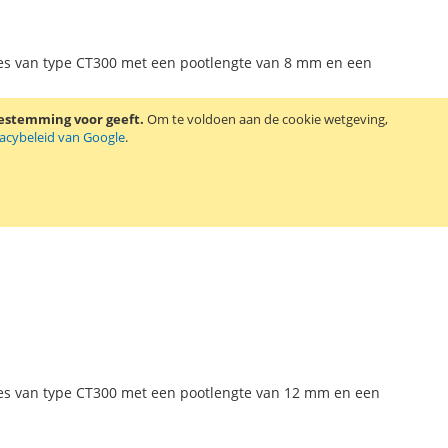
jes van type CT300 met een pootlengte van 8 mm en een
oestemming voor geeft.
Om te voldoen aan de cookie wetgeving,
vacybeleid van Google
.
jes van type CT300 met een pootlengte van 12 mm en een