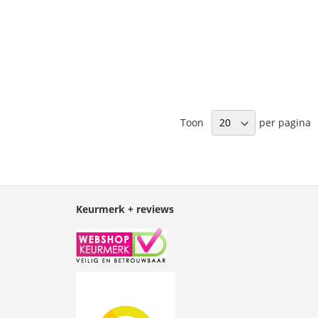
Toon
per pagina
Keurmerk + reviews