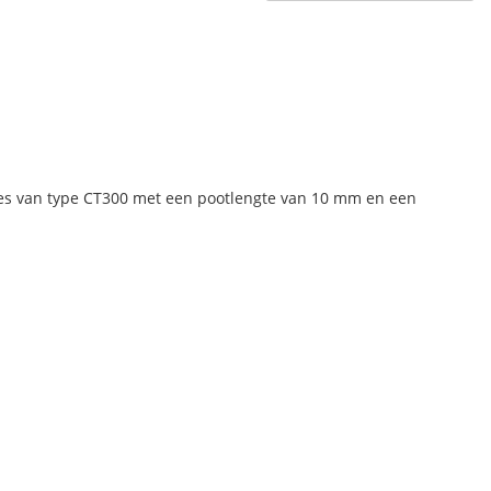
jes van type CT300 met een pootlengte van 10 mm en een