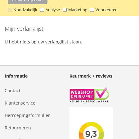
Noodzakelijk
Analyse
Marketing
Voorkeuren
Mijn verlanglijst
U hebt niets op uw verlanglijst staan.
Informatie
Keurmerk + reviews
Contact
Klantenservice
Herroepingsformulier
Retourneren