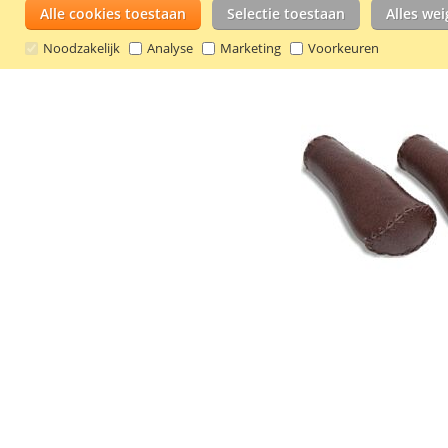
Alle cookies toestaan
Selectie toestaan
Alles we
Noodzakelijk
Analyse
Marketing
Voorkeuren