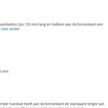
e handvatten zijn 135 mm lang en hebben aan de binnenkant een
.
Lees verder
92 mm
 linker handvat heeft aan de binnenkant de standaard lengte van