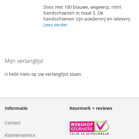
TOE
OM
Doos met 100 blauwe, wegwerp, nitril
AAN
TE
handschoenen in maat S. De
handschoenen zijn poedervrij en latexvrij.
VERLANGLIJST
VERGELIJKEN
Lees verder
Mijn verlanglijst
U hebt niets op uw verlanglijst staan.
Informatie
Keurmerk + reviews
Contact
Klantenservice