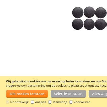
Wij gebruiken cookies om uw ervaring beter te maken en om Goog
vragen we uw toestemming om de cookies te plaatsen.
U kunt uw keuze 
Alle cookies toestaan
Selectie toestaan
Alles we
Noodzakelijk
Analyse
Marketing
Voorkeuren