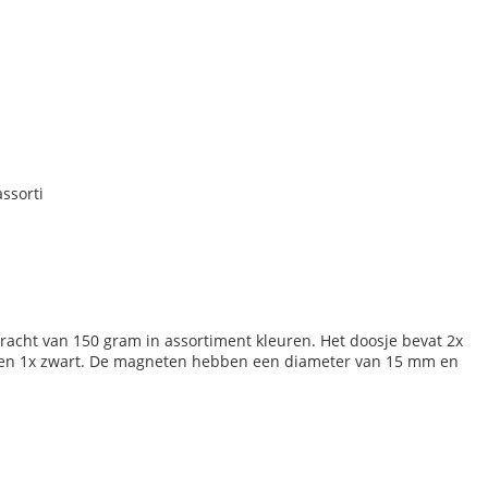
ssorti
cht van 150 gram in assortiment kleuren. Het doosje bevat 2x
rijs en 1x zwart. De magneten hebben een diameter van 15 mm en