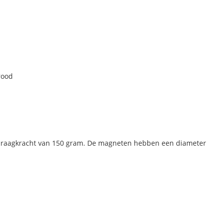
rood
draagkracht van 150 gram. De magneten hebben een diameter