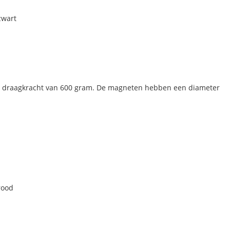
zwart
 draagkracht van 600 gram. De magneten hebben een diameter
rood