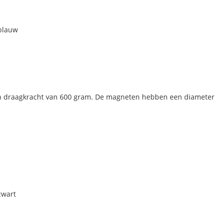
blauw
n draagkracht van 600 gram. De magneten hebben een diameter
zwart