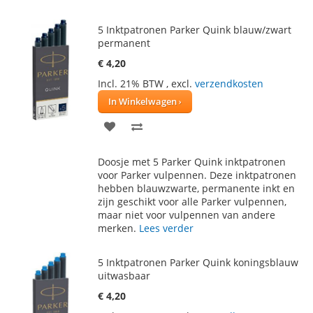
5 Inktpatronen Parker Quink blauw/zwart
permanent
€ 4,20
Incl. 21% BTW
,
excl.
verzendkosten
In Winkelwagen
VOEG
TOEVOEGEN
TOE
OM
Doosje met 5 Parker Quink inktpatronen
AAN
TE
voor Parker vulpennen. Deze inktpatronen
hebben blauwzwarte, permanente inkt en
VERLANGLIJST
VERGELIJKEN
zijn geschikt voor alle Parker vulpennen,
maar niet voor vulpennen van andere
merken.
Lees verder
5 Inktpatronen Parker Quink koningsblauw
uitwasbaar
€ 4,20