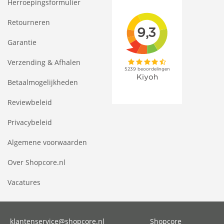
Herroepingsformulier
Retourneren
Garantie
Verzending & Afhalen
Betaalmogelijkheden
Reviewbeleid
Privacybeleid
Algemene voorwaarden
Over Shopcore.nl
Vacatures
klantenservice@shopcore.nl
Shopcore