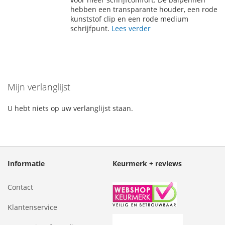
VERLANGLIJST
VERGELIJKEN
hebben een transparante houder, een rode
kunststof clip en een rode medium
schrijfpunt.
Lees verder
Mijn verlanglijst
U hebt niets op uw verlanglijst staan.
Informatie
Keurmerk + reviews
Contact
Klantenservice