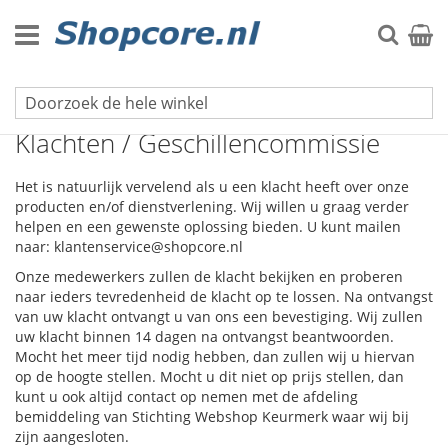
Ga
naar
Zoek
Winke
de
inhoud
Klantenservice
Klachten / Geschillencommissie
Het is natuurlijk vervelend als u een klacht heeft over onze
producten en/of dienstverlening. Wij willen u graag verder
helpen en een gewenste oplossing bieden. U kunt mailen
naar: klantenservice@shopcore.nl
Onze medewerkers zullen de klacht bekijken en proberen
naar ieders tevredenheid de klacht op te lossen. Na ontvangst
van uw klacht ontvangt u van ons een bevestiging. Wij zullen
uw klacht binnen 14 dagen na ontvangst beantwoorden.
Mocht het meer tijd nodig hebben, dan zullen wij u hiervan
op de hoogte stellen. Mocht u dit niet op prijs stellen, dan
kunt u ook altijd contact op nemen met de afdeling
bemiddeling van Stichting Webshop Keurmerk waar wij bij
zijn aangesloten.