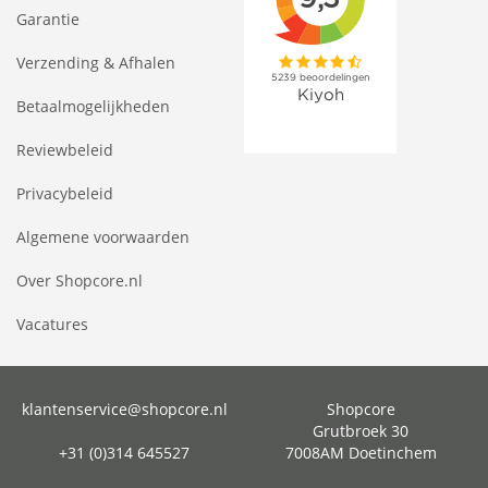
Garantie
Verzending & Afhalen
Betaalmogelijkheden
Reviewbeleid
Privacybeleid
Algemene voorwaarden
Over Shopcore.nl
Vacatures
klantenservice@shopcore.nl
Shopcore
Grutbroek 30
+31 (0)314 645527
7008AM Doetinchem