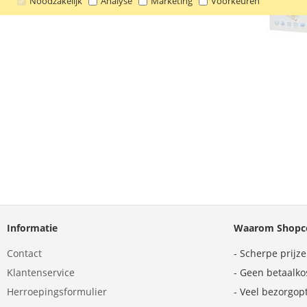
Noodzakelijk
Analyse
Marketing
Voorkeuren
Informatie
Waarom Shopco
Contact
- Scherpe prijz
Klantenservice
- Geen betaalko
Herroepingsformulier
- Veel bezorgop