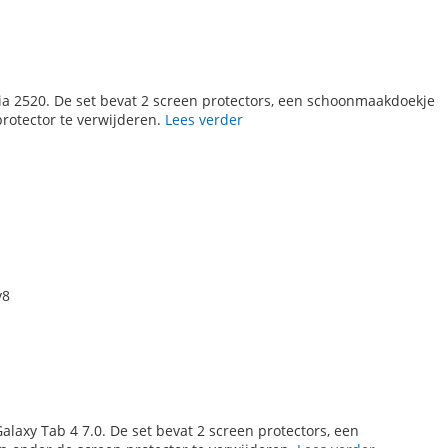
ia 2520. De set bevat 2 screen protectors, een schoonmaakdoekje
rotector te verwijderen.
Lees verder
y8
laxy Tab 4 7.0. De set bevat 2 screen protectors, een