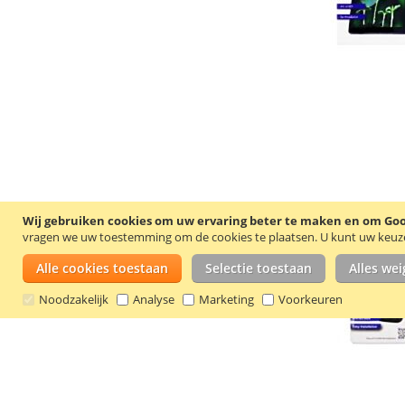
Wij gebruiken cookies om uw ervaring beter te maken en om Goog
vragen we uw toestemming om de cookies te plaatsen.
U kunt uw keuze 
Alle cookies toestaan
Selectie toestaan
Alles we
Noodzakelijk
Analyse
Marketing
Voorkeuren