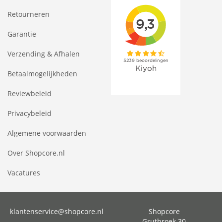
Retourneren
Garantie
Verzending & Afhalen
Betaalmogelijkheden
Reviewbeleid
Privacybeleid
Algemene voorwaarden
Over Shopcore.nl
Vacatures
klantenservice@shopcore.nl
Shopcore
Grutbroek 30