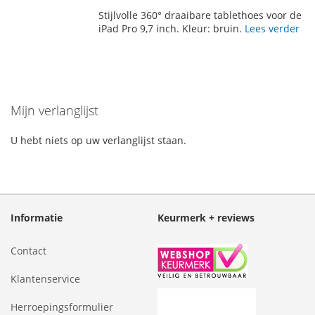
TOE
OM
Stijlvolle 360° draaibare tablethoes voor de
AAN
TE
iPad Pro 9,7 inch. Kleur: bruin.
Lees verder
VERLANGLIJST
VERGELIJKEN
Mijn verlanglijst
U hebt niets op uw verlanglijst staan.
Informatie
Keurmerk + reviews
Contact
Klantenservice
Herroepingsformulier