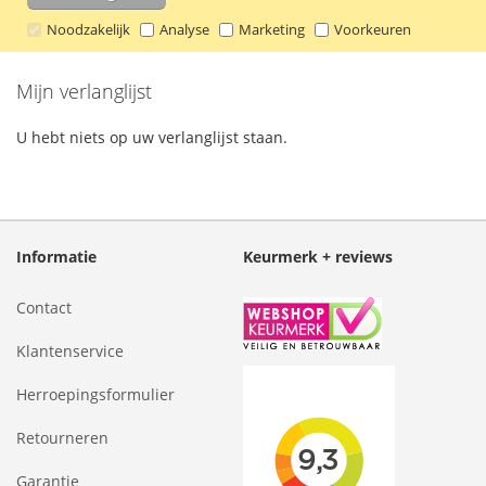
Noodzakelijk
Analyse
Marketing
Voorkeuren
Mijn verlanglijst
U hebt niets op uw verlanglijst staan.
Informatie
Keurmerk + reviews
Contact
Klantenservice
Herroepingsformulier
Retourneren
Garantie