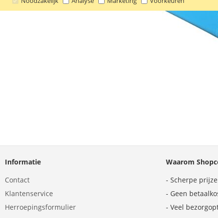
Noodzakelijk
Analyse
Marketing
Voorkeuren
Informatie
Waarom Shopco
Contact
- Scherpe prijz
Klantenservice
- Geen betaalko
Herroepingsformulier
- Veel bezorgop