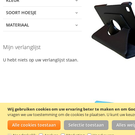
KLEUR
SOORT HOESJE
MATERIAAL
Mijn verlanglijst
U hebt niets op uw verlanglijst staan.
Wij gebruiken cookies om uw ervaring beter te maken en om Goog
vragen we uw toestemming om de cookies te plaatsen.
U kunt uw keuze 
Alle cookies toestaan
Selectie toestaan
Alles we