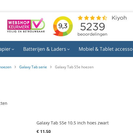
apier
Batterijen & Laders
Mobiel & Tablet accesso
hoezen
Galaxy Tab serie
Galaxy Tab S5e hoezen
cten
Galaxy Tab S5e 10.5 inch hoes zwart
€ 11,50