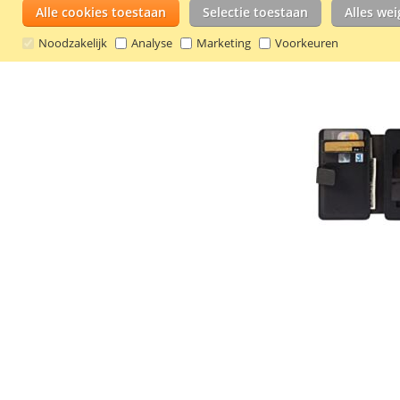
Alle cookies toestaan
Selectie toestaan
Alles we
Noodzakelijk
Analyse
Marketing
Voorkeuren