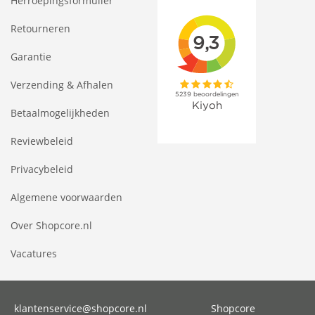
Herroepingsformulier
Retourneren
Garantie
Verzending & Afhalen
Betaalmogelijkheden
Reviewbeleid
Privacybeleid
Algemene voorwaarden
Over Shopcore.nl
Vacatures
klantenservice@shopcore.nl
Shopcore