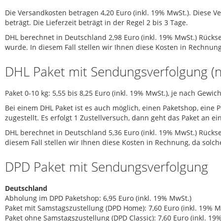
Die Versandkosten betragen 4,20 Euro (inkl. 19% MwSt.). Diese V
beträgt. Die Lieferzeit beträgt in der Regel 2 bis 3 Tage.
DHL berechnet in Deutschland 2,98 Euro (inkl. 19% MwSt.) Rücks
wurde. In diesem Fall stellen wir Ihnen diese Kosten in Rechnu
DHL Paket mit Sendungsverfolgung (n
Paket 0-10 kg: 5,55 bis 8,25 Euro (inkl. 19% MwSt.), je nach Gewich
Bei einem DHL Paket ist es auch möglich, einen Paketshop, eine 
zugestellt. Es erfolgt 1 Zustellversuch, dann geht das Paket an ei
DHL berechnet in Deutschland 5,36 Euro (inkl. 19% MwSt.) Rückse
diesem Fall stellen wir Ihnen diese Kosten in Rechnung, da so
DPD Paket mit Sendungsverfolgung
Deutschland
Abholung im DPD Paketshop: 6,95 Euro (inkl. 19% MwSt.)
Paket mit Samstagszustellung (DPD Home): 7,60 Euro (inkl. 19% M
Paket ohne Samstagszustellung (DPD Classic): 7,60 Euro (inkl. 19