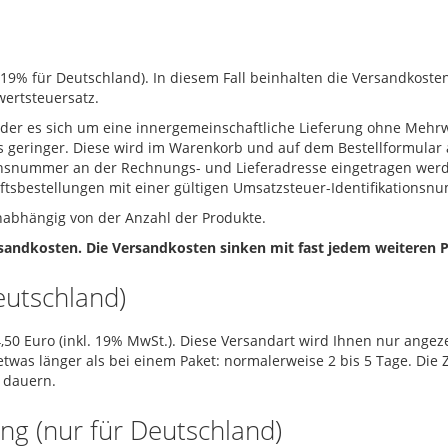
19% für Deutschland). In diesem Fall beinhalten die Versandkost
ertsteuersatz.
der es sich um eine innergemeinschaftliche Lieferung ohne Mehrwe
geringer. Diese wird im Warenkorb und auf dem Bestellformular 
ionsnummer an der Rechnungs- und Lieferadresse eingetragen werd
ftsbestellungen mit einer gültigen Umsatzsteuer-Identifikations
nabhängig von der Anzahl der Produkte.
andkosten. Die Versandkosten sinken mit fast jedem weiteren P
eutschland)
50 Euro (inkl. 19% MwSt.). Diese Versandart wird Ihnen nur angeze
twas länger als bei einem Paket: normalerweise 2 bis 5 Tage. Die Zu
 dauern.
ng (nur für Deutschland)