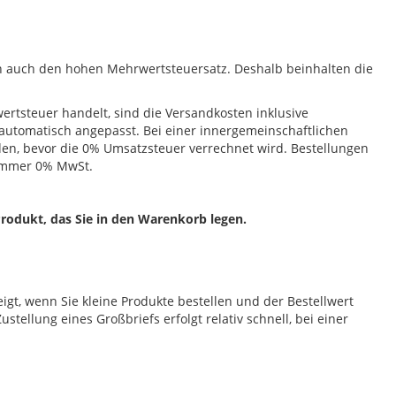
en auch den hohen Mehrwertsteuersatz. Deshalb beinhalten die
rtsteuer handelt, sind die Versandkosten inklusive
automatisch angepasst. Bei einer innergemeinschaftlichen
en, bevor die 0% Umsatzsteuer verrechnet wird. Bestellungen
nummer 0% MwSt.
rodukt, das Sie in den Warenkorb legen.
igt, wenn Sie kleine Produkte bestellen und der Bestellwert
stellung eines Großbriefs erfolgt relativ schnell, bei einer