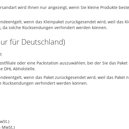
ersandart wird Ihnen nur angezeigt, wenn Sie kleine Produkte best
endeentgelt, wenn das Kleinpaket zurückgesendet wird, weil das Kl
ng, da solche Rücksendungen verhindert werden können.
ur für Deutschland)
t
Postfiliale oder eine Packstation auszuwählen, bei der Sie das Pa
ne DHL Abholstelle.
ndeentgelt, wenn das Paket zurückgesendet wird, weil das Paket n
lche Rücksendungen verhindert werden können.
wSt.)
% MwSt.)