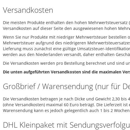
Versandkosten
Die meisten Produkte enthalten den hohen Mehrwertsteuersatz (
Versandkosten auf dieser Seite den ausgewiesenen hohen Mehrw
Wenn Sie nur Produkte mit niedriger Mehrwertsteuer bestellen o
Mehrwertsteuer aufgrund des niedrigeren Mehrwertsteuersatzes 
Lieferung muss zunächst eine gültige Umsatzsteuer-Identifikat
werden aus den Niederlanden versandt, daher enthalten Geschä
Die Versandkosten werden pro Bestellung berechnet und sind u
Die unten aufgeführten Versandkosten sind die maximalen Vers
Großbrief / Warensendung (nur für D
Die Versandkosten betragen je nach Dicke und Gewicht 2,30 bis 4,
(ohne Versandkosten) maximal 60 Euro beträgt. Die Lieferzeit ist e
Warensendung kann es jedoch gelegentlich auch 1 bis 2 Wochen
DHL Kleinpaket mit Sendungsverfolgu