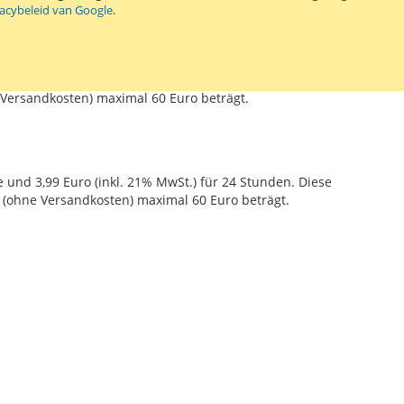
gien)
vacybeleid van Google
.
 Versandkosten) maximal 60 Euro beträgt.
e und 3,99 Euro (inkl. 21% MwSt.) für 24 Stunden. Diese
t (ohne Versandkosten) maximal 60 Euro beträgt.