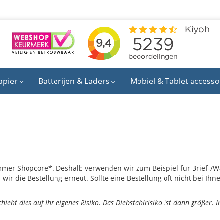
apier
Batterijen & Laders
Mobiel & Tablet accesso
immer Shopcore*. Deshalb verwenden wir zum Beispiel für Brief-
ir die Bestellung erneut. Sollte eine Bestellung oft nicht bei Ih
chieht dies auf Ihr eigenes Risiko. Das Diebstahlrisiko ist dann größer. 