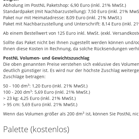
Abholung im PostNL Paketshop: 6,90 Euro (inkl. 21% MwSt.)
Standardpaket (mit Nachbarzustellung): 7,50 Euro (inkl. 21% MwS
Paket nur mit Heimatadresse: 8,09 Euro (inkl. 21% MwSt.)
Paket mit Nachbarzustellung und Unterschrift: 8,14 Euro (inkl. 2
Ab einem Bestellwert von 125 Euro inkl. MwSt. (exkl. Versandkost
Sollte das Paket nicht bei Ihnen zugestellt werden können und/od
Ihnen diese Kosten in Rechnung, da solche Rücksendungen verh
PostNL Volumen- und Gewichtszuschlag
Die oben genannten Preise verstehen sich exklusive des Volume
deutlich günstiger ist. Es wird nur der höchste Zuschlag weit
Zuschläge betragen:
3
50 - 100 dm
: 1,20 Euro (inkl. 21% MwSt.)
3
100 - 200 dm
: 5,69 Euro (inkl. 21% MwSt.)
> 23 kg: 4,25 Euro (inkl. 21% MwSt.)
> 95 cm: 5,69 Euro (inkl. 21% MwSt.)
3
Wenn das Volumen größer als 200 dm
ist, können Sie PostNL ni
Palette (kostenlos)