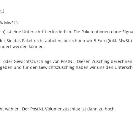
t.)
1% MwSt.)
en) ist eine Unterschrift erforderlich. Die Paketoptionen ohne Sig
er Sie das Paket nicht abholen, berechnen wir 5 Euro (inkl. MwSt.) 
indert werden können.
n- oder Gewichtszuschlags von PostNL. Diesen Zuschlag berechnen 
ergegeben und für den Gewichtszuschlag haben wir uns den Untersc
cht wählen. Der PostNL Volumenzuschlag ist dann zu hoch.