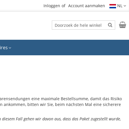
Inloggen
Account aanmaken
NL
Zoek
Wink
Zoek
ires
/Warensendungen eine maximale Bestellsumme, damit das Risiko
nen ankommen, bitten wir Sie, beim nächsten Mal eine sicherere
In diesem Fall gehen wir davon aus, dass das Paket zugestellt wurde,