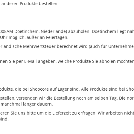
ne anderen Produkte bestellen.
0, 7008AM Doetinchem, Niederlande) abzuholen. Doetinchem liegt n
 Uhr möglich, außer an Feiertagen.
derländische Mehrwertsteuer berechnet wird (auch für Unternehme
önnen Sie per E-Mail angeben, welche Produkte Sie abholen möchte
odukte, die bei Shopcore auf Lager sind. Alle Produkte sind bei Sho
stellen, versenden wir die Bestellung noch am selben Tag. Die nor
n manchmal länger dauern.
tieren Sie uns bitte um die Lieferzeit zu erfragen. Wir arbeiten ni
sind.