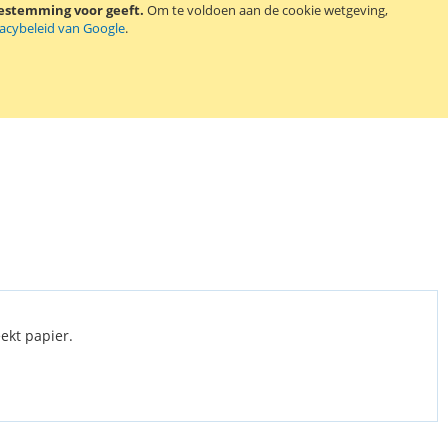
oestemming voor geeft.
evat meerdere kleuren.
Om te voldoen aan de cookie wetgeving,
vacybeleid van Google
.
eekt papier.