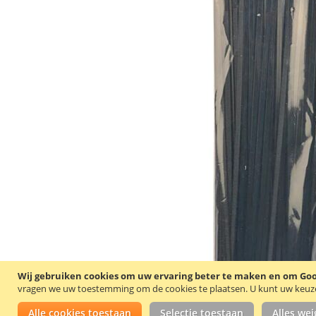
Wij gebruiken cookies om uw ervaring beter te maken en om Goog
vragen we uw toestemming om de cookies te plaatsen.
U kunt uw keuze 
Alle cookies toestaan
Selectie toestaan
Alles we